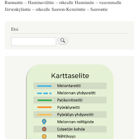
Ruonantie – Haminavälitie – oikealle Haminatie – vasemmalle
Järvenkyläntie – oikealle Sauvon-Kemiöntie – Sauvontie
Etsi
Search