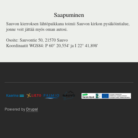
Saapuminen
Sauvon kierroksen lähtöpaikkana toimii Sauvon kirkon pysäköintialue,
jonne voit jättää myös oman autosi.
Osoite: Sauvontie 50, 21570 Sauvo
Koordinaatit WGS84: P 60° 20,554' ja I 22° 41,898'
Powered by
Drupal