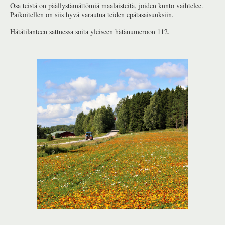
Osa teistä on päällystämättömiä maalaisteitä, joiden kunto vaihtelee.
Paikoitellen on siis hyvä varautua teiden epätasaisuuksiin.
Hätätilanteen sattuessa soita yleiseen hätänumeroon 112.