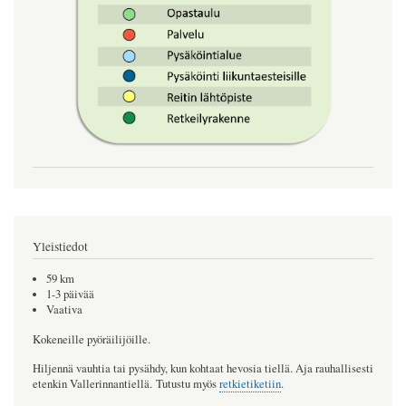
Yleistiedot
59 km
1-3 päivää
Vaativa
Kokeneille pyöräilijöille.
Hiljennä vauhtia tai pysähdy, kun kohtaat hevosia tiellä. Aja rauhallisesti
etenkin Vallerinnantiellä. Tutustu myös
retkietiketiin
.